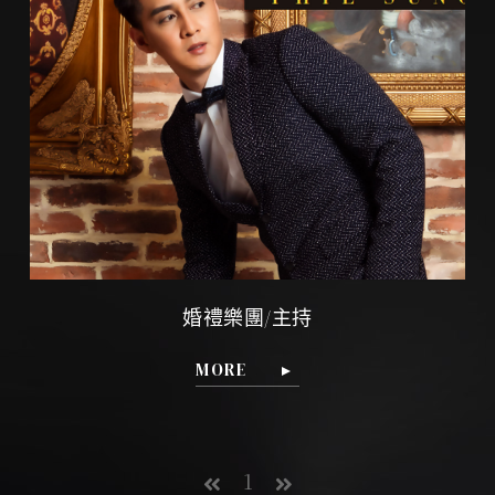
戶外婚禮企劃
婚禮樂團/主持
商業攝錄影
婚禮樂團/主持
MORE
1