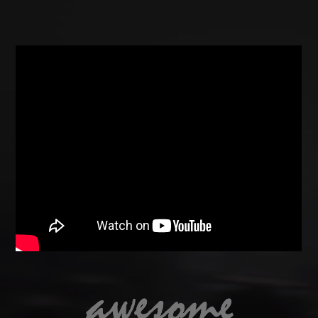
戶外婚禮企劃
婚禮樂團/主持
商業攝錄影